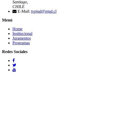
Santiago,
CHILE
E-Mail:
tvpjud@pjud.cl
Menú
Home
Institucional
Juramentos
Programas
Redes Sociales