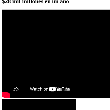
$28 mil millones en un año