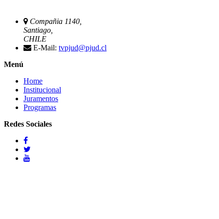
Compañia 1140,
Santiago,
CHILE
E-Mail:
tvpjud@pjud.cl
Menú
Home
Institucional
Juramentos
Programas
Redes Sociales