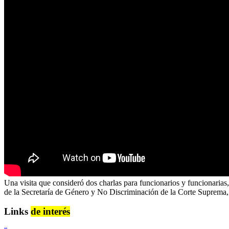
Una visita que consideró dos charlas para funcionarios y funcionarias
de la Secretaría de Género y No Discriminación de la Corte Suprem
Links
de interés
Lenguaje Claro