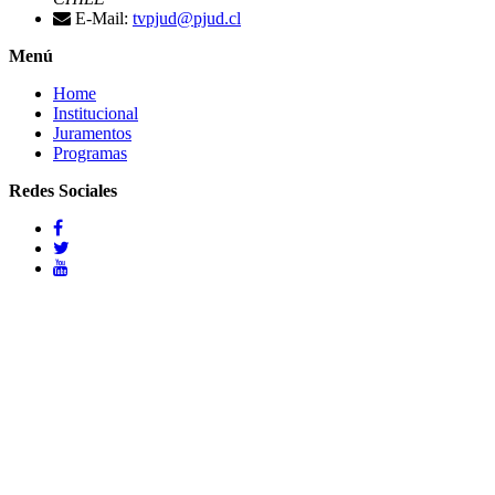
E-Mail:
tvpjud@pjud.cl
Menú
Home
Institucional
Juramentos
Programas
Redes Sociales