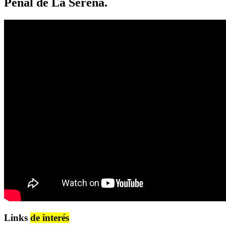
Penal de La Serena.
Links
de interés