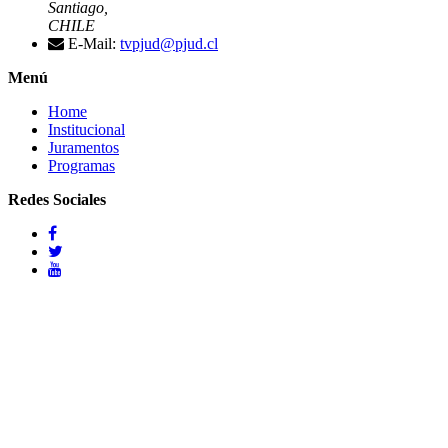
Santiago,
CHILE
E-Mail:
tvpjud@pjud.cl
Menú
Home
Institucional
Juramentos
Programas
Redes Sociales