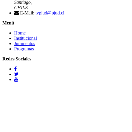
Santiago,
CHILE
E-Mail:
tvpjud@pjud.cl
Menú
Home
Institucional
Juramentos
Programas
Redes Sociales