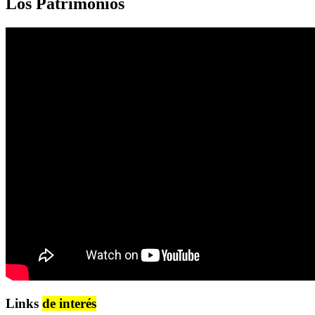
Los Patrimonios
Links
de interés