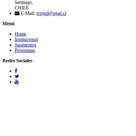
Santiago,
CHILE
E-Mail:
tvpjud@pjud.cl
Menú
Home
Institucional
Juramentos
Programas
Redes Sociales