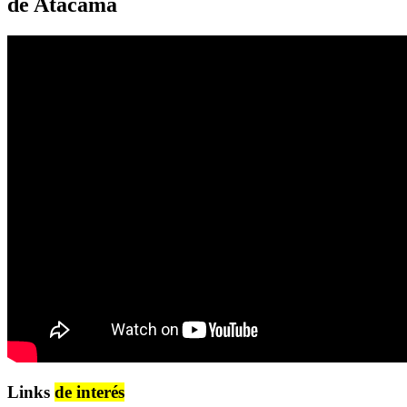
de Atacama
Links
de interés