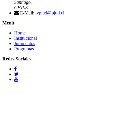
Santiago,
CHILE
E-Mail:
tvpjud@pjud.cl
Menú
Home
Institucional
Juramentos
Programas
Redes Sociales