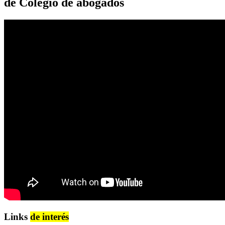
de Colegio de abogados
Links
de interés