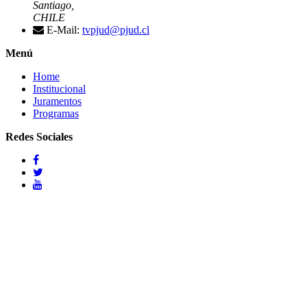
Santiago,
CHILE
E-Mail:
tvpjud@pjud.cl
Menú
Home
Institucional
Juramentos
Programas
Redes Sociales