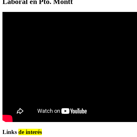
Laboral en Pto. Montt
Links
de interés