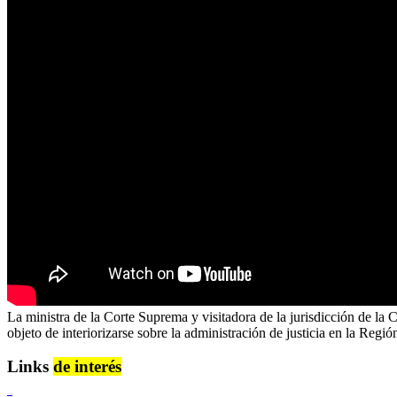
La ministra de la Corte Suprema y visitadora de la jurisdicción de la
objeto de interiorizarse sobre la administración de justicia en la Regi
Links
de interés
Lenguaje Claro