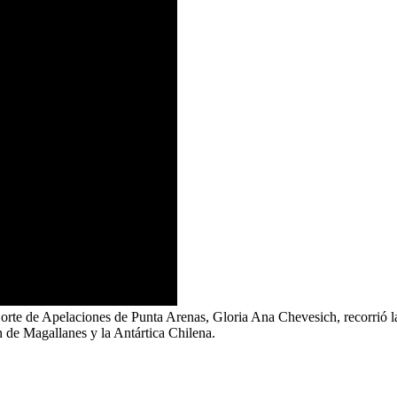
 Corte de Apelaciones de Punta Arenas, Gloria Ana Chevesich, recorrió l
ón de Magallanes y la Antártica Chilena.