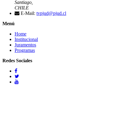
Santiago,
CHILE
E-Mail:
tvpjud@pjud.cl
Menú
Home
Institucional
Juramentos
Programas
Redes Sociales