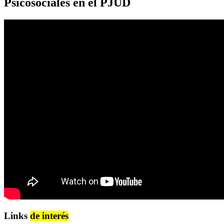
Psicosociales en el PJUD
Links
de interés