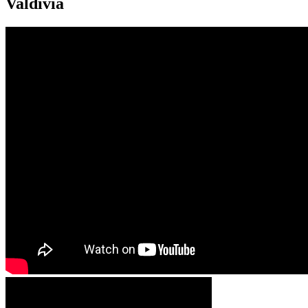
Valdivia