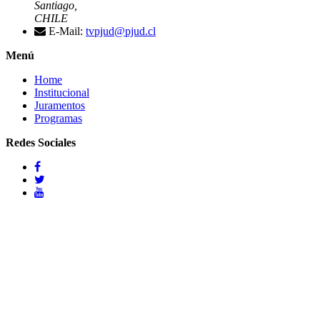
Santiago,
CHILE
E-Mail:
tvpjud@pjud.cl
Menú
Home
Institucional
Juramentos
Programas
Redes Sociales