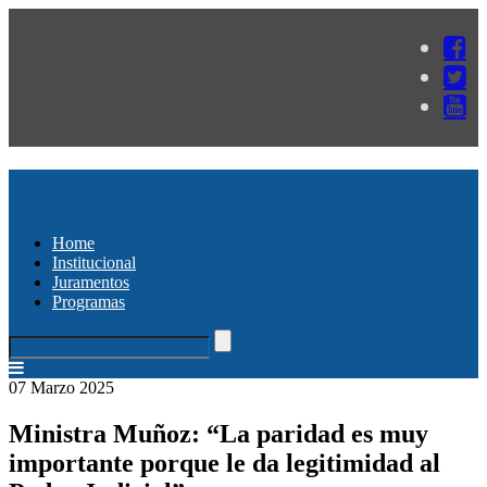
Home
Institucional
Juramentos
Programas
07 Marzo 2025
Ministra Muñoz: “La paridad es muy
importante porque le da legitimidad al