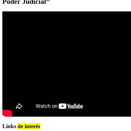
Poder Judicial”
Links
de interés