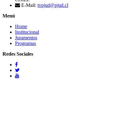
E-Mail:
tvpjud@pjud.cl
Menú
Home
Institucional
Juramentos
Programas
Redes Sociales