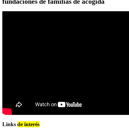
fundaciones de familias de acogida
Links
de interés