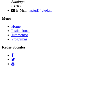
Santiago,
CHILE
E-Mail:
tvpjud@pjud.cl
Menú
Home
Institucional
Juramentos
Programas
Redes Sociales