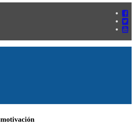
 motivación