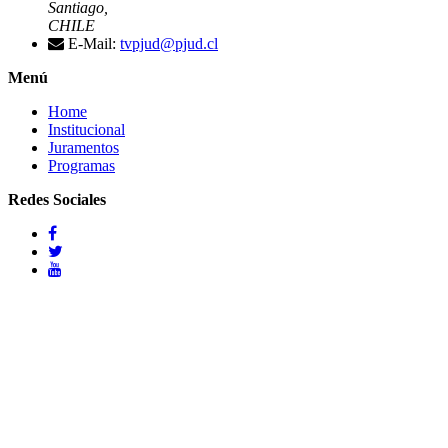
Santiago,
CHILE
E-Mail:
tvpjud@pjud.cl
Menú
Home
Institucional
Juramentos
Programas
Redes Sociales