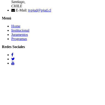
Santiago,
CHILE
E-Mail:
tvpjud@pjud.cl
Menú
Home
Institucional
Juramentos
Programas
Redes Sociales