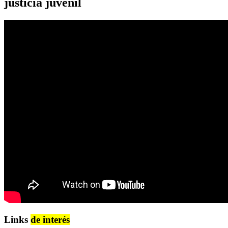
justicia juvenil
Links
de interés