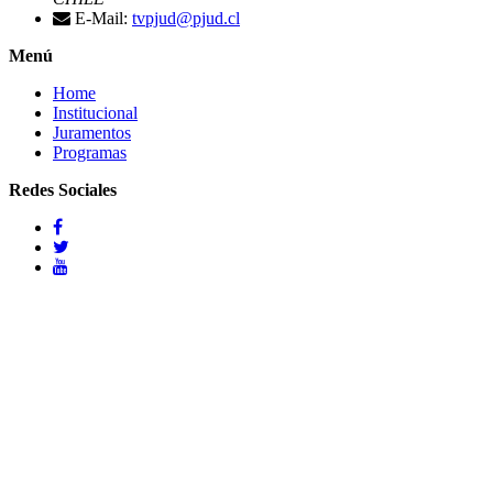
E-Mail:
tvpjud@pjud.cl
Menú
Home
Institucional
Juramentos
Programas
Redes Sociales