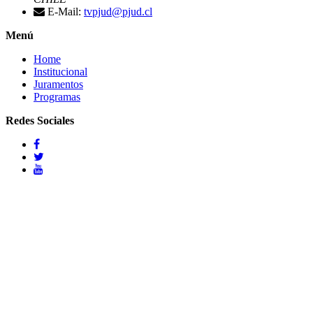
E-Mail:
tvpjud@pjud.cl
Menú
Home
Institucional
Juramentos
Programas
Redes Sociales