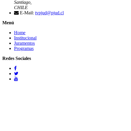
Santiago,
CHILE
E-Mail:
tvpjud@pjud.cl
Menú
Home
Institucional
Juramentos
Programas
Redes Sociales