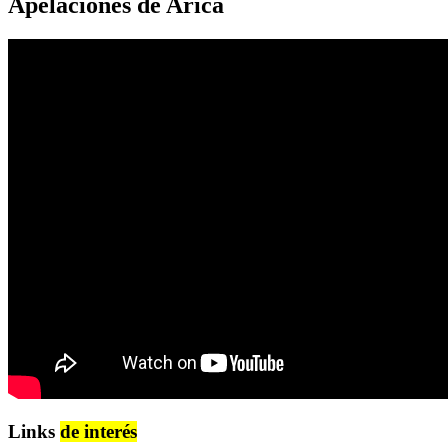
Apelaciones de Arica
Links
de interés