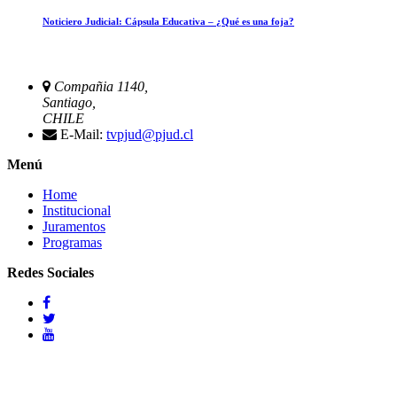
Noticiero Judicial: Cápsula Educativa – ¿Qué es una foja?
Compañia 1140,
Santiago,
CHILE
E-Mail:
tvpjud@pjud.cl
Menú
Home
Institucional
Juramentos
Programas
Redes Sociales