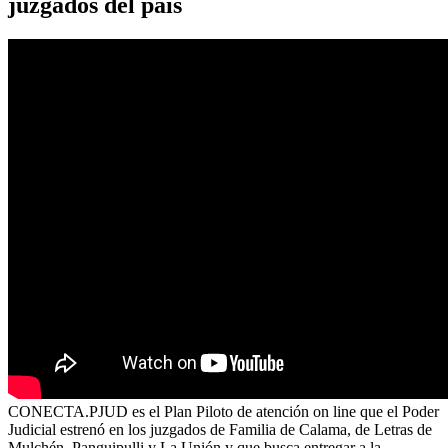
juzgados del país
CONECTA.PJUD es el Plan Piloto de atención on line que el Poder
Judicial estrenó en los juzgados de Familia de Calama, de Letras de
Mulchén, Panguipulli y La Unión y que busca entregar a la