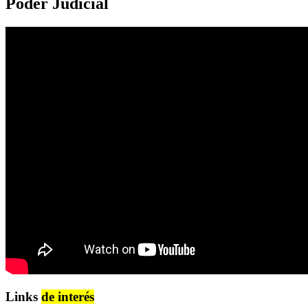
Poder Judicial
Links
de interés