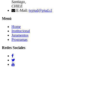
Santiago,
CHILE
E-Mail:
tvpjud@pjud.cl
Menú
Home
Institucional
Juramentos
Programas
Redes Sociales