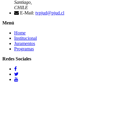
Santiago,
CHILE
E-Mail:
tvpjud@pjud.cl
Menú
Home
Institucional
Juramentos
Programas
Redes Sociales