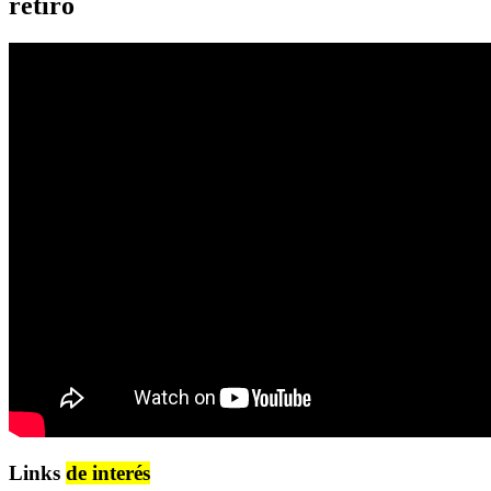
retiro
Links
de interés