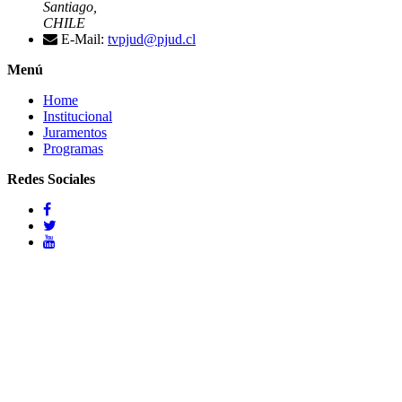
Santiago,
CHILE
E-Mail:
tvpjud@pjud.cl
Menú
Home
Institucional
Juramentos
Programas
Redes Sociales