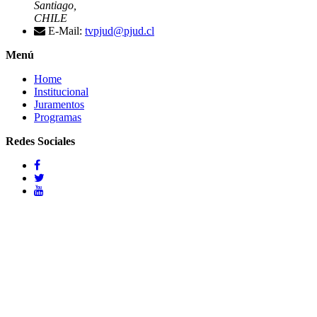
Santiago,
CHILE
E-Mail:
tvpjud@pjud.cl
Menú
Home
Institucional
Juramentos
Programas
Redes Sociales