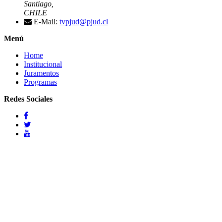
Santiago,
CHILE
E-Mail:
tvpjud@pjud.cl
Menú
Home
Institucional
Juramentos
Programas
Redes Sociales