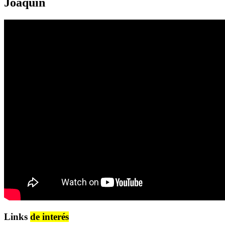
Joaquín
Links
de interés