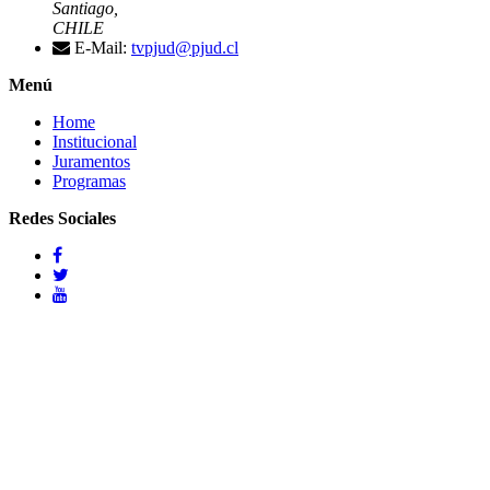
Santiago,
CHILE
E-Mail:
tvpjud@pjud.cl
Menú
Home
Institucional
Juramentos
Programas
Redes Sociales