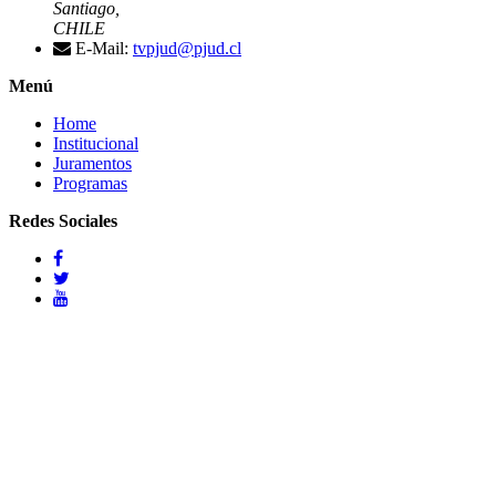
Santiago,
CHILE
E-Mail:
tvpjud@pjud.cl
Menú
Home
Institucional
Juramentos
Programas
Redes Sociales