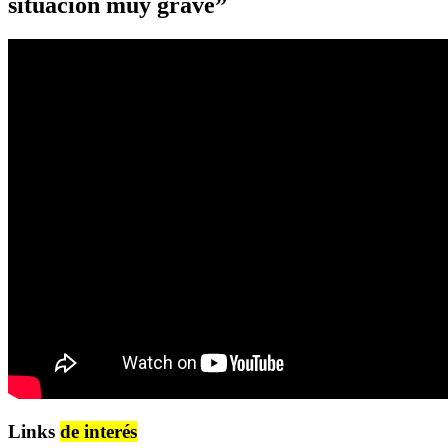
situación muy grave”
Links
de interés