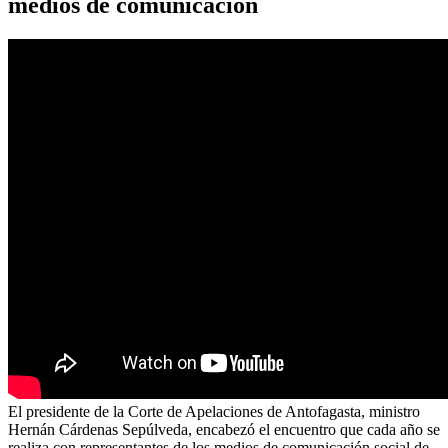
medios de comunicación
El presidente de la Corte de Apelaciones de Antofagasta, ministro
Hernán Cárdenas Sepúlveda, encabezó el encuentro que cada año se
realiza con representantes de los medios de comunicación social de