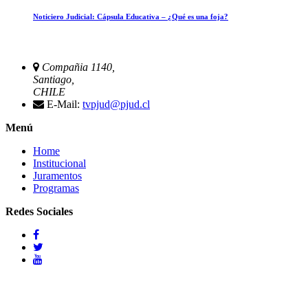
Noticiero Judicial: Cápsula Educativa – ¿Qué es una foja?
Compañia 1140,
Santiago,
CHILE
E-Mail:
tvpjud@pjud.cl
Menú
Home
Institucional
Juramentos
Programas
Redes Sociales