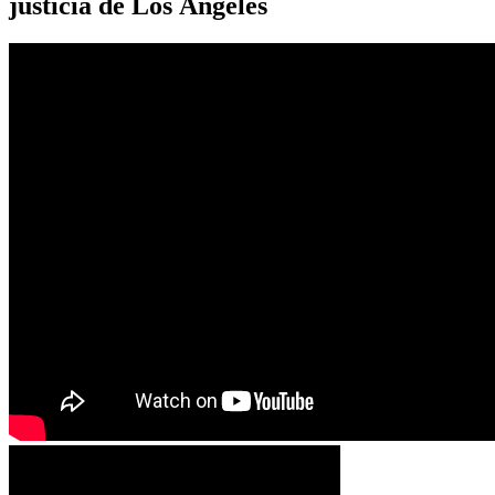
justicia de Los Ángeles