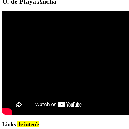
U. de Playa Ancha
Links
de interés