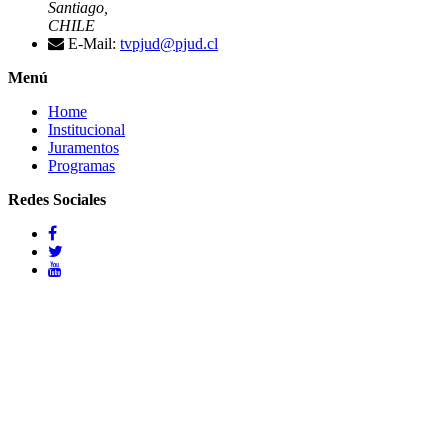
Santiago,
CHILE
E-Mail:
tvpjud@pjud.cl
Menú
Home
Institucional
Juramentos
Programas
Redes Sociales