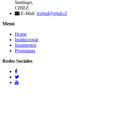
Santiago,
CHILE
E-Mail:
tvpjud@pjud.cl
Menú
Home
Institucional
Juramentos
Programas
Redes Sociales