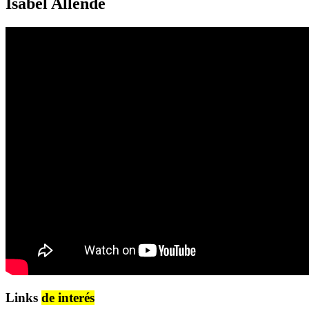
Isabel Allende
Links
de interés