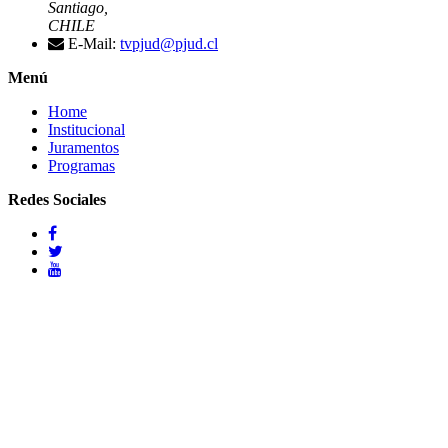
Santiago,
CHILE
E-Mail:
tvpjud@pjud.cl
Menú
Home
Institucional
Juramentos
Programas
Redes Sociales