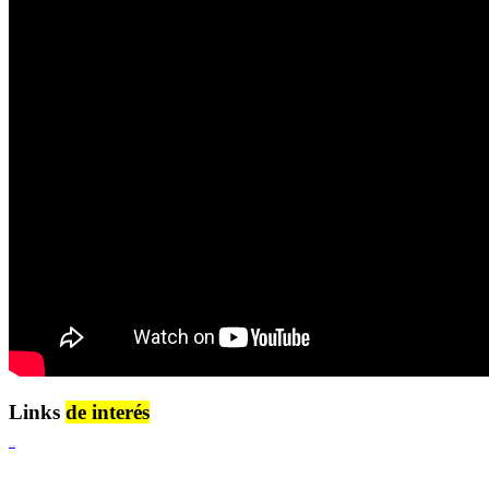
Links
de interés
Lenguaje Claro