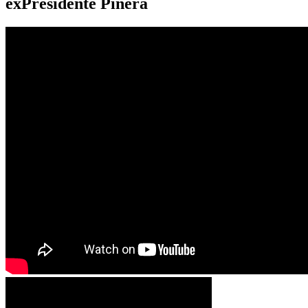
exPresidente Piñera