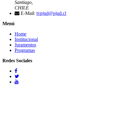
Santiago,
CHILE
E-Mail:
tvpjud@pjud.cl
Menú
Home
Institucional
Juramentos
Programas
Redes Sociales