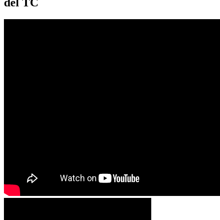
del TC