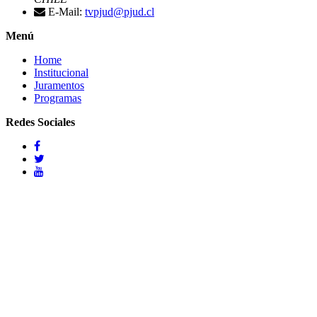
E-Mail:
tvpjud@pjud.cl
Menú
Home
Institucional
Juramentos
Programas
Redes Sociales