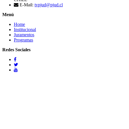
E-Mail:
tvpjud@pjud.cl
Menú
Home
Institucional
Juramentos
Programas
Redes Sociales