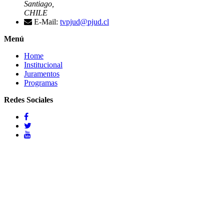
Santiago,
CHILE
E-Mail:
tvpjud@pjud.cl
Menú
Home
Institucional
Juramentos
Programas
Redes Sociales