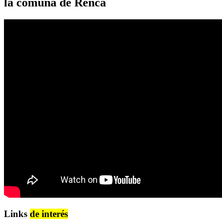
la comuna de Renca
Links
de interés