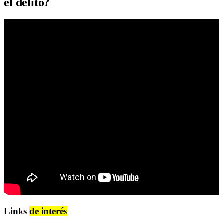
el delito?
Links
de interés