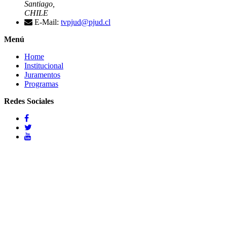
Santiago,
CHILE
E-Mail:
tvpjud@pjud.cl
Menú
Home
Institucional
Juramentos
Programas
Redes Sociales