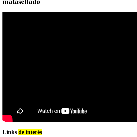
matasellado
Links
de interés