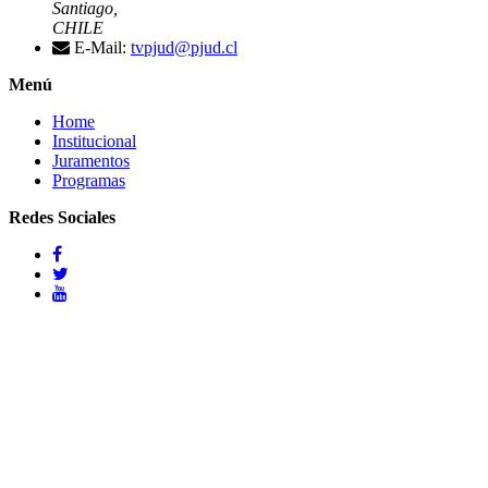
Santiago,
CHILE
E-Mail:
tvpjud@pjud.cl
Menú
Home
Institucional
Juramentos
Programas
Redes Sociales