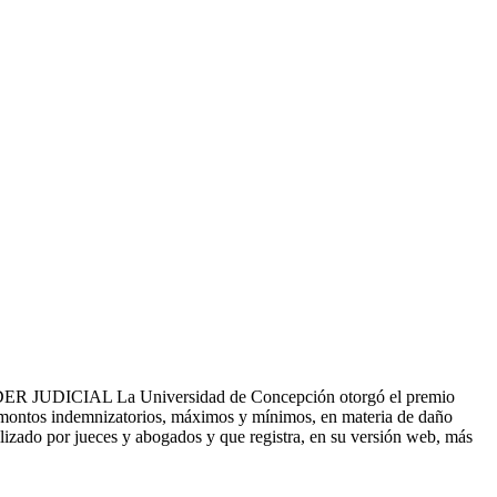
AL La Universidad de Concepción otorgó el premio
os montos indemnizatorios, máximos y mínimos, en materia de daño
ilizado por jueces y abogados y que registra, en su versión web, más