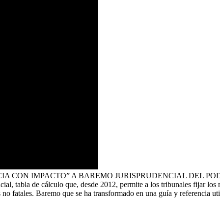
N IMPACTO” A BAREMO JURISPRUDENCIAL DEL PODER JUDICI
ial, tabla de cálculo que, desde 2012, permite a los tribunales fijar l
 no fatales. Baremo que se ha transformado en una guía y referencia ut