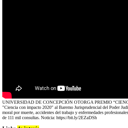
UNIVERSIDAD DE CONCEPCIÓN OTORGA PREMIO “CIENCIA CO
"Ciencia con impacto 2020" al Baremo Jurisprudencial del Poder Judic
moral por muerte, accidentes del trabajo y enfermedades profesionales
de 111 mil consultas. Noticia: https://bit.ly/2EZaDSh