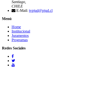
Santiago,
CHILE
E-Mail:
tvpjud@pjud.cl
Menú
Home
Institucional
Juramentos
Programas
Redes Sociales