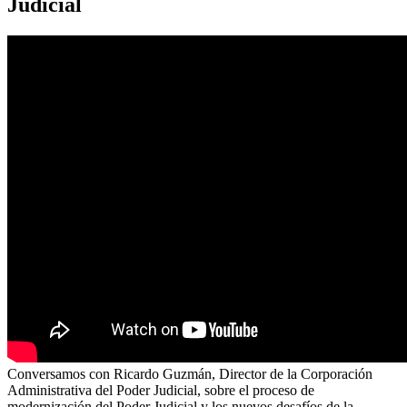
Judicial
Conversamos con Ricardo Guzmán, Director de la Corporación
Administrativa del Poder Judicial, sobre el proceso de
modernización del Poder Judicial y los nuevos desafíos de la