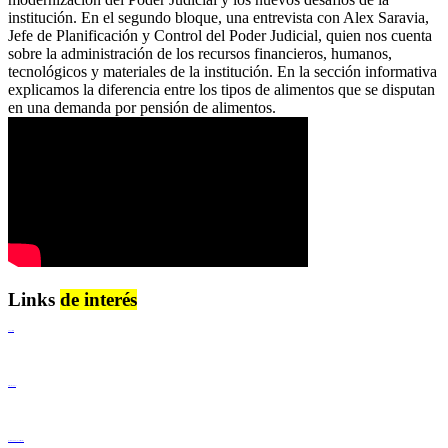
institución. En el segundo bloque, una entrevista con Alex Saravia,
Jefe de Planificación y Control del Poder Judicial, quien nos cuenta
sobre la administración de los recursos financieros, humanos,
tecnológicos y materiales de la institución. En la sección informativa
explicamos la diferencia entre los tipos de alimentos que se disputan
en una demanda por pensión de alimentos.
Links
de interés
Lenguaje Claro
Derechos Humanos
Igualdad de Género y No Discriminación