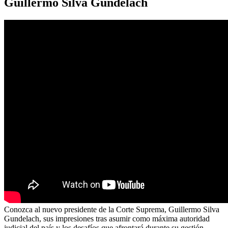
Guillermo Silva Gundelach
Conozca al nuevo presidente de la Corte Suprema, Guillermo Silva
Gundelach, sus impresiones tras asumir como máxima autoridad
judicial del país y los desafíos que afrontará durante su gestión.