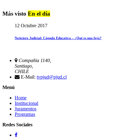
Más visto
En el día
12 Octubre 2017
Noticiero Judicial: Cápsula Educativa – ¿Qué es una foja?
Compañia 1140,
Santiago,
CHILE
E-Mail:
tvpjud@pjud.cl
Menú
Home
Institucional
Juramentos
Programas
Redes Sociales