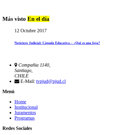
Más visto
En el día
12 Octubre 2017
Noticiero Judicial: Cápsula Educativa – ¿Qué es una foja?
Compañia 1140,
Santiago,
CHILE
E-Mail:
tvpjud@pjud.cl
Menú
Home
Institucional
Juramentos
Programas
Redes Sociales