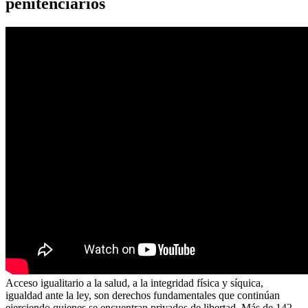
penitenciarios
Acceso igualitario a la salud, a la integridad física y síquica,
igualdad ante la ley, son derechos fundamentales que continúan
ejerciendo quienes se encuentran privados de libertad. Más de 142