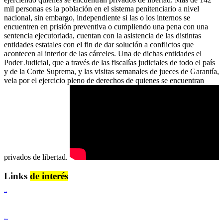
mil personas es la población en el sistema penitenciario a nivel
nacional, sin embargo, independiente si las o los internos se
encuentren en prisión preventiva o cumpliendo una pena con una
sentencia ejecutoriada, cuentan con la asistencia de las distintas
entidades estatales con el fin de dar solución a conflictos que
acontecen al interior de las cárceles. Una de dichas entidades el
Poder Judicial, que a través de las fiscalías judiciales de todo el país
y de la Corte Suprema, y las visitas semanales de jueces de Garantía,
vela por el ejercicio pleno de derechos de quienes se encuentran
privados de libertad.
Links
de interés
Lenguaje Claro
Derechos Humanos